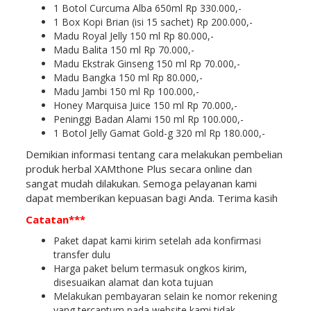
1 Botol Curcuma Alba 650ml Rp 330.000,-
1 Box Kopi Brian (isi 15 sachet) Rp 200.000,-
Madu Royal Jelly 150 ml Rp 80.000,-
Madu Balita 150 ml Rp 70.000,-
Madu Ekstrak Ginseng 150 ml Rp 70.000,-
Madu Bangka 150 ml Rp 80.000,-
Madu Jambi 150 ml Rp 100.000,-
Honey Marquisa Juice 150 ml Rp 70.000,-
Peninggi Badan Alami 150 ml Rp 100.000,-
1 Botol Jelly Gamat Gold-g 320 ml Rp 180.000,-
Demikian informasi tentang cara melakukan pembelian
produk herbal XAMthone Plus secara online dan
sangat mudah dilakukan. Semoga pelayanan kami
dapat memberikan kepuasan bagi Anda. Terima kasih
Catatan***
Paket dapat kami kirim setelah ada konfirmasi
transfer dulu
Harga paket belum termasuk ongkos kirim,
disesuaikan alamat dan kota tujuan
Melakukan pembayaran selain ke nomor rekening
yang tercantum pada website kami tidak