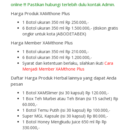
online !!! Pastikan hubungi terlebih dulu kontak Admin.
Harga Produk XAMthone Plus
1 Botol ukuran 350 ml Rp 250.000,-
6 Botol ukuran 350 ml Rp 1.500.000,- (diskon gratis
ongkir untuk kota JABODETABEK)
Harga Member XAMthone Plus
1 Botol ukuran 350 ml Rp 210.000,-
6 Botol ukuran 350 ml Rp 1.200.000,-
Syarat dan ketentuan berlaku, silahkan ikuti
Cara
Menjadi Member XAMthone Plus
Daftar Harga Produk Herbal lainnya yang dapat Anda
pesan
1 Botol XAMSlimer (isi 30 kapsul) Rp 120.000,-
1 Box Teh Murbei atau Teh Brian (isi 15 sachet) Rp
60.000,-
1 Botol Temu Putih (isi 30 kapsul) Rp 100.000,-
Super MGL Kapsule (isi 30 kapsul) Rp 80.000,-
1 Botol Honey Mengkudu Juice 650 ml Rp Rp
330.000,-