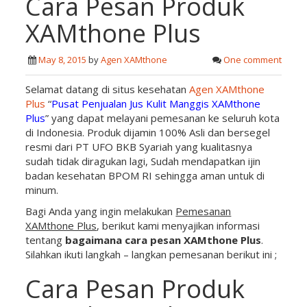
Cara Pesan Produk
XAMthone Plus
May 8, 2015
by
Agen XAMthone
One comment
Selamat datang di situs kesehatan
Agen XAMthone
Plus
“
Pusat Penjualan Jus Kulit Manggis XAMthone
Plus
” yang dapat melayani pemesanan ke seluruh kota
di Indonesia. Produk dijamin 100% Asli dan bersegel
resmi dari PT UFO BKB Syariah yang kualitasnya
sudah tidak diragukan lagi, Sudah mendapatkan ijin
badan kesehatan BPOM RI sehingga aman untuk di
minum.
Bagi Anda yang ingin melakukan
Pemesanan
XAMthone Plus
, berikut kami menyajikan informasi
tentang
bagaimana cara pesan XAMthone Plus
.
Silahkan ikuti langkah – langkan pemesanan berikut ini ;
Cara Pesan Produk