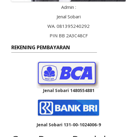
Admin :
Jenal Sobari
WA. 081395240292
PIN BB 2A3C48CF
REKENING PEMBAYARAN
Jenal Sobari 1480554881
Jenal Sobari 131-00-1024006-9