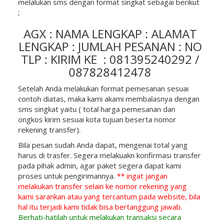
melalukan sms dengan format singkat sebagai berikut
;
AGX : NAMA LENGKAP : ALAMAT
LENGKAP : JUMLAH PESANAN : NO
TLP : KIRIM KE : 081395240292 /
087828412478
Setelah Anda melakukan format pemesanan sesuai
contoh diatas, maka kami akami membalasnya dengan
sms singkat yaitu ( total harga pemesanan dan
ongkos kirim sesuai kota tujuan beserta nomor
rekening transfer).
Bila pesan sudah Anda dapat, mengenai total yang
harus di trasfer. Segera melakuakn konfirmasi transfer
pada pihak admin, agar paket segera dapat kami
proses untuk pengirimannya.
** ingat jangan
melakukan transfer selain ke nomor rekening yang
kami sarankan atau yang tercantum pada website, bila
hal itu terjadi kami tidak bisa bertanggung jawab.
Berhati-hatilah untuk melakukan transaksi secara