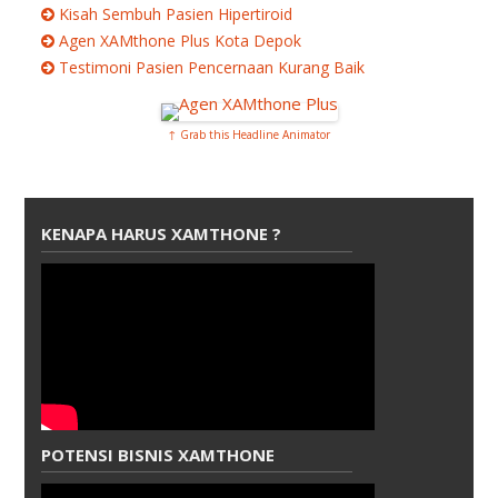
Kisah Sembuh Pasien Hipertiroid
Agen XAMthone Plus Kota Depok
Testimoni Pasien Pencernaan Kurang Baik
↑ Grab this Headline Animator
KENAPA HARUS XAMTHONE ?
POTENSI BISNIS XAMTHONE