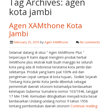
Tag Archives:
agen
kota jambi
Agen XAMthone Kota
Jambi
February 25, 2015
by
Agen XAMthone
No comments
Selamat datang di situs ” Agen XAMthone Plus ”
terpercaya !!! Kami dapat mengirim produk herbal
XAMthone plus ekstrak kulit buah manggis ke seluruh
kota yang ada di Indonesia terutama kota Jambi dan
sekitarnya. Produk yang kami jual 100% asli dan
pengiriman cepat sampai di kota tujuan,. Sedikit Sejarah
Tentang Kota Jambi Kota Jambi dibentuk sebagai
pemerintah daerah otonom kotamadya berdasarkan
ketetapan Gubernur Sumatera nomor 103/1946, tanggal
17 Mei 1946. Kemudian ditingkatkan menjadi kota besar
berdasarkan Undang-undang nomor 9 tahun 1956
tentang pembentukan daerah otonom
Continue reading