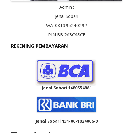
Admin :
Jenal Sobari
WA. 081395240292
PIN BB 2A3C48CF
REKENING PEMBAYARAN
Jenal Sobari 1480554881
Jenal Sobari 131-00-1024006-9